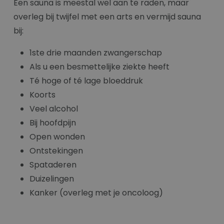
Een sauna is meestal wel aan te raden, maar
overleg bij twijfel met een arts en vermijd sauna
bij:
1ste drie maanden zwangerschap
Als u een besmettelijke ziekte heeft
Té hoge of té lage bloeddruk
Koorts
Veel alcohol
Bij hoofdpijn
Open wonden
Ontstekingen
Spataderen
Duizelingen
Kanker (overleg met je oncoloog)