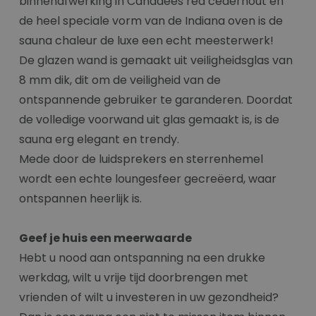
binnenafwerking in Canadees red cederhout en
de heel speciale vorm van de Indiana oven is de
sauna chaleur de luxe een echt meesterwerk!
De glazen wand is gemaakt uit veiligheidsglas van
8 mm dik, dit om de veiligheid van de
ontspannende gebruiker te garanderen. Doordat
de volledige voorwand uit glas gemaakt is, is de
sauna erg elegant en trendy.
Mede door de luidsprekers en sterrenhemel
wordt een echte loungesfeer gecreëerd, waar
ontspannen heerlijk is.
Geef je huis een meerwaarde
Hebt u nood aan ontspanning na een drukke
werkdag, wilt u vrije tijd doorbrengen met
vrienden of wilt u investeren in uw gezondheid?