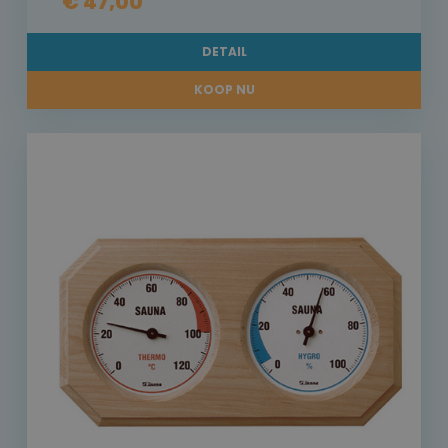
€ 47,00
DETAIL
KOOP NU