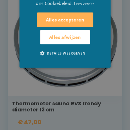
ons Cookiebeleid.
Lees verder
Alles accepteren
Alles afwijzen
DETAILS WEERGEVEN
Thermometer sauna RVS trendy
diameter 13 cm
€ 47,00