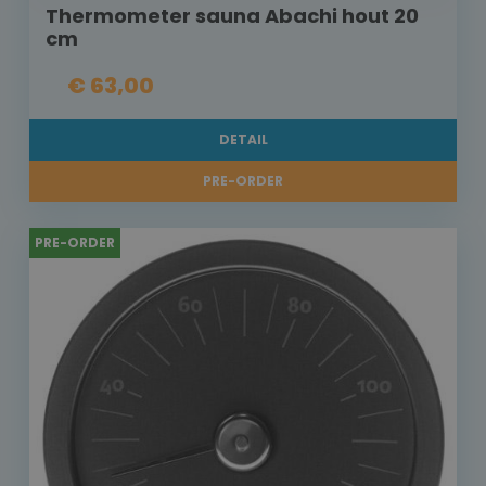
Thermometer sauna Abachi hout 20
cm
€ 63,00
DETAIL
PRE-ORDER
PRE-ORDER