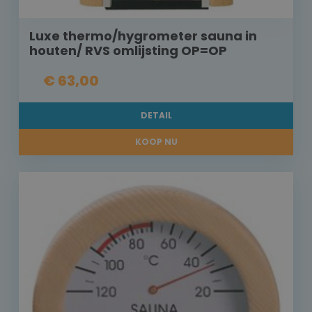
Luxe thermo/hygrometer sauna in
houten/ RVS omlijsting OP=OP
€ 63,00
DETAIL
KOOP NU