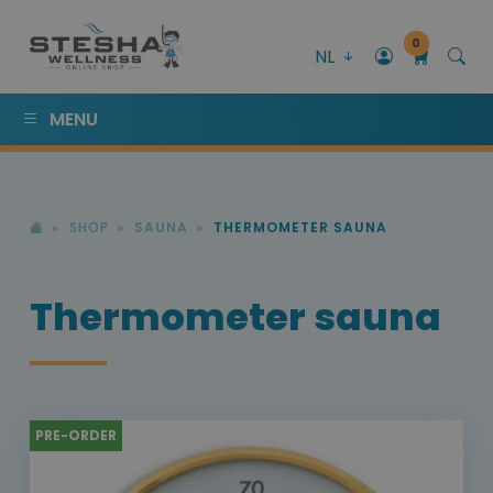
0
NL
MENU
SHOP
SAUNA
THERMOMETER SAUNA
Thermometer sauna
PRE-ORDER