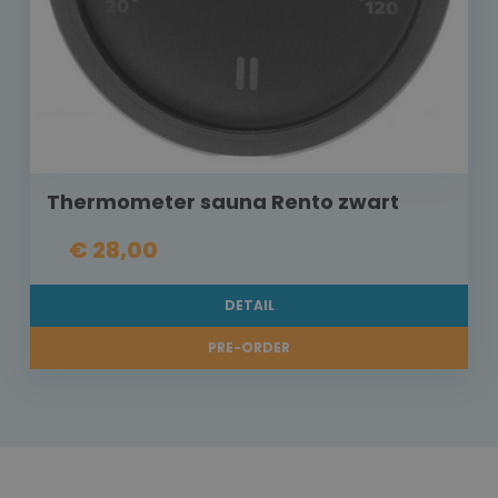
Thermometer sauna Rento zwart
€ 28,00
DETAIL
PRE-ORDER