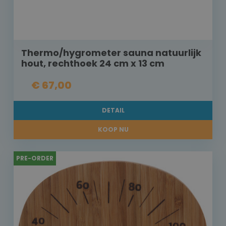
Thermo/hygrometer sauna natuurlijk
hout, rechthoek 24 cm x 13 cm
€ 67,00
DETAIL
KOOP NU
PRE-ORDER