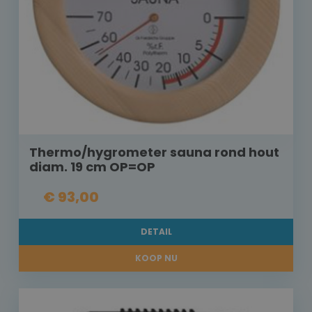
Thermo/hygrometer sauna rond hout
diam. 19 cm OP=OP
€ 93,00
DETAIL
KOOP NU