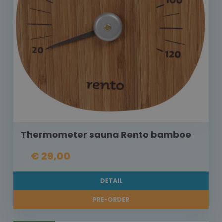
Thermometer sauna Rento bamboe
€ 29,00
DETAIL
PRE-ORDER