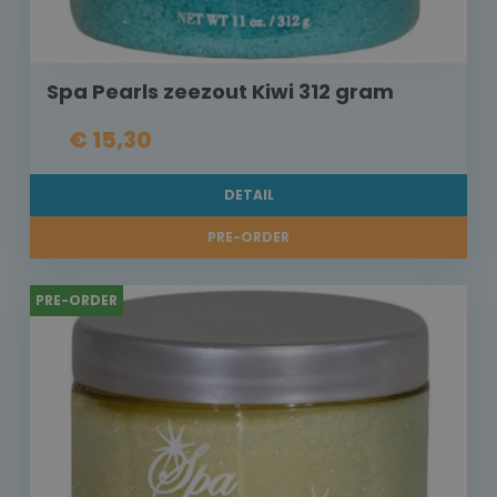
Spa Pearls zeezout Kiwi 312 gram
€ 15,30
DETAIL
PRE-ORDER
PRE-ORDER