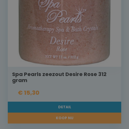
Spa Pearls zeezout Desire Rose 312
gram
€ 15,30
DETAIL
KOOP NU