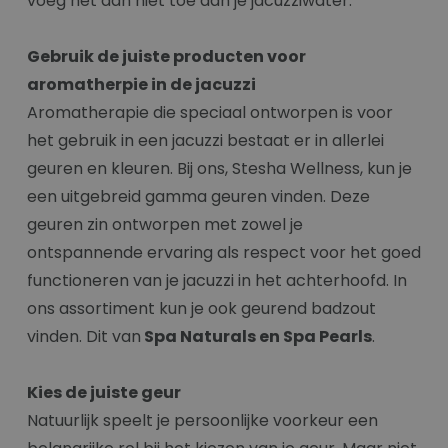
voeg het dan niet toe aan je jacuzziwater.
Gebruik de juiste producten voor
aromatherpie in de jacuzzi
Aromatherapie die speciaal ontworpen is voor
het gebruik in een jacuzzi bestaat er in allerlei
geuren en kleuren. Bij ons, Stesha Wellness, kun je
een uitgebreid gamma geuren vinden. Deze
geuren zin ontworpen met zowel je
ontspannende ervaring als respect voor het goed
functioneren van je jacuzzi in het achterhoofd. In
ons assortiment kun je ook geurend badzout
vinden. Dit van
Spa Naturals en Spa Pearls
.
Kies de juiste geur
Natuurlijk speelt je persoonlijke voorkeur een