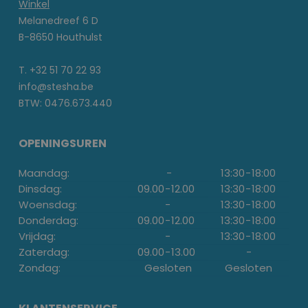
Winkel
Melanedreef 6 D
B-8650 Houthulst
T. +32 51 70 22 93
info@stesha.be
BTW: 0476.673.440
OPENINGSUREN
Maandag:
-
13:30
-
18:00
Dinsdag:
09.00
-
12.00
13:30
-
18:00
Woensdag:
-
13:30
-
18:00
Donderdag:
09.00
-
12.00
13:30
-
18:00
Vrijdag:
-
13:30
-
18:00
Zaterdag:
09.00
-
13.00
-
Zondag:
Gesloten
Gesloten