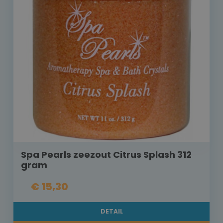
Spa Pearls zeezout Citrus Splash 312
gram
€ 15,30
DETAIL