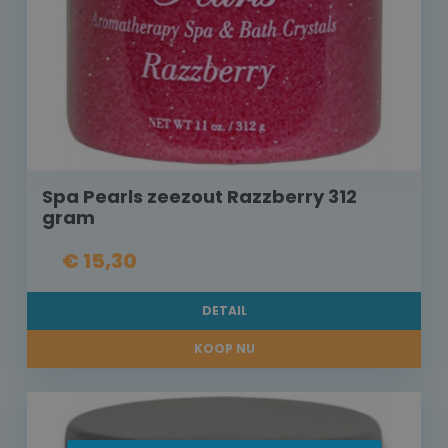
Spa Pearls zeezout Razzberry 312
gram
€ 15,30
DETAIL
KOOP NU