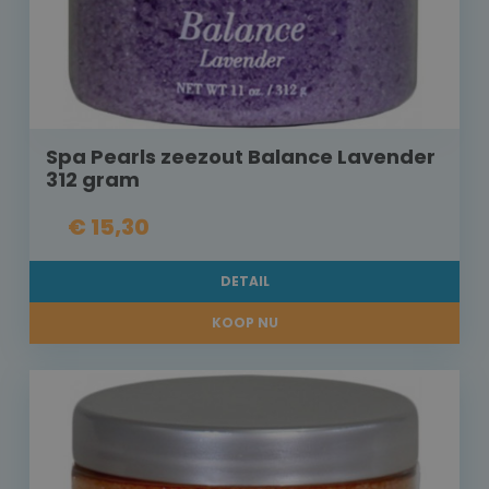
Spa Pearls zeezout Balance Lavender
312 gram
€ 15,30
DETAIL
KOOP NU