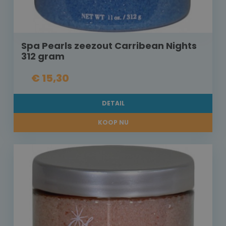
Spa Pearls zeezout Carribean Nights
312 gram
€ 15,30
DETAIL
KOOP NU