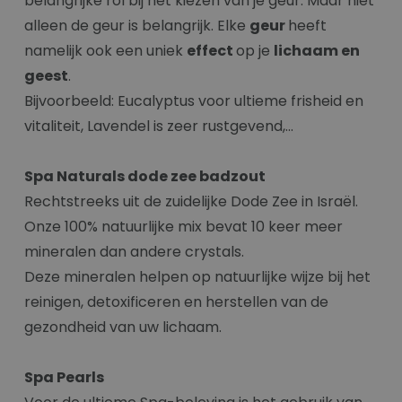
belangrijke rol bij het kiezen van je geur. Maar niet
alleen de geur is belangrijk. Elke
geur
heeft
namelijk ook een uniek
effect
op je
lichaam en
geest
.
Bijvoorbeeld: Eucalyptus voor ultieme frisheid en
vitaliteit, Lavendel is zeer rustgevend,...
Spa Naturals dode zee badzout
Rechtstreeks uit de zuidelijke Dode Zee in Israël.
Onze 100% natuurlijke mix bevat 10 keer meer
mineralen dan andere crystals.
Deze mineralen helpen op natuurlijke wijze bij het
reinigen, detoxificeren en herstellen van de
gezondheid van uw lichaam.
Spa Pearls