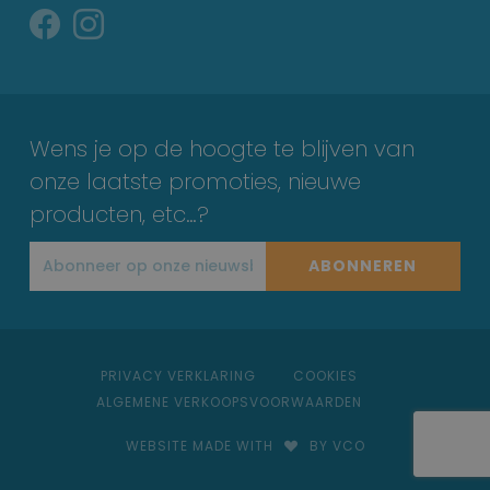
Wens je op de hoogte te blijven van
onze laatste promoties, nieuwe
producten, etc…?
ABONNEREN
PRIVACY VERKLARING
COOKIES
ALGEMENE VERKOOPSVOORWAARDEN
WEBSITE MADE WITH
BY VCO