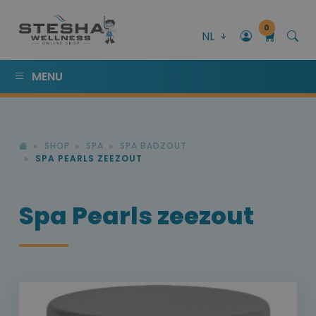
0
NL
MENU
SHOP
SPA
SPA BADZOUT
SPA PEARLS ZEEZOUT
Spa Pearls zeezout