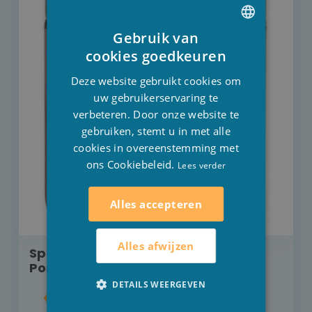
Gebruik van
DUTCH
cookies goedkeuren
FRENCH
Deze website gebruikt cookies om
ENGLISH
uw gebruikerservaring te
verbeteren. Door onze website te
gebruiken, stemt u in met alle
cookies in overeenstemming met
ons Cookiebeleid.
Lees verder
Alles accepteren
Alles afwijzen
Spa Pearls zeezout Harmony
Pomegranate 312 gram
DETAILS WEERGEVEN
€ 15,30