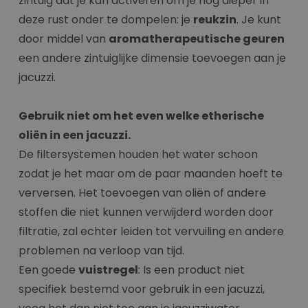
zintuig dat je kan activeren om je nog dieper in
deze rust onder te dompelen: je
reukzin
. Je kunt
door middel van
aromatherapeutische geuren
een andere zintuiglijke dimensie toevoegen aan je
jacuzzi.
Gebruik niet om het even welke etherische
oliën in een jacuzzi.
De filtersystemen houden het water schoon
zodat je het maar om de paar maanden hoeft te
verversen. Het toevoegen van oliën of andere
stoffen die niet kunnen verwijderd worden door
filtratie, zal echter leiden tot vervuiling en andere
problemen na verloop van tijd.
Een goede
vuistregel
: Is een product niet
specifiek bestemd voor gebruik in een jacuzzi,