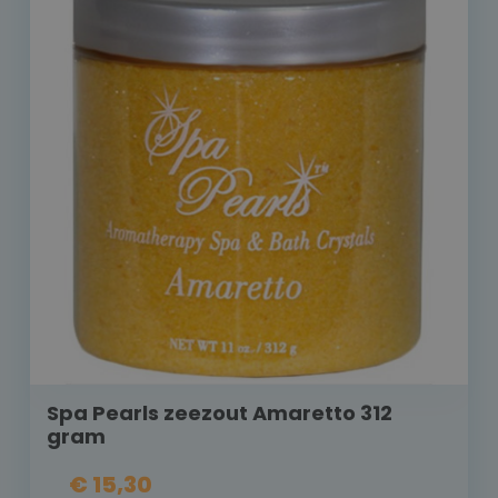
Spa Pearls zeezout Amaretto 312
gram
€ 15,30