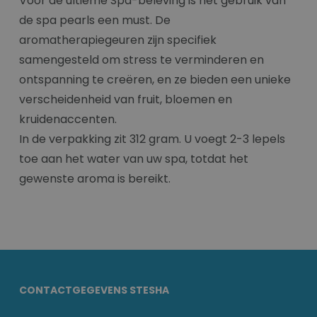
Voor de ultieme Spa-beleving is het gebruik van
de spa pearls een must. De
aromatherapiegeuren zijn specifiek
samengesteld om stress te verminderen en
ontspanning te creëren, en ze bieden een unieke
verscheidenheid van fruit, bloemen en
kruidenaccenten.
In de verpakking zit 312 gram. U voegt 2-3 lepels
toe aan het water van uw spa, totdat het
gewenste aroma is bereikt.
CONTACTGEGEVENS STESHA