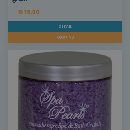
€ 15,30
DETAIL
KOOP NU