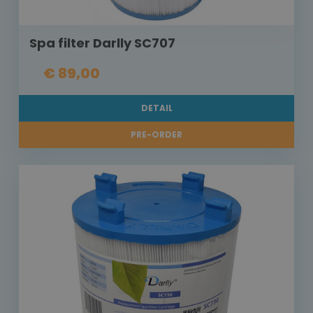
Spa filter Darlly SC707
€ 89,00
DETAIL
PRE-ORDER