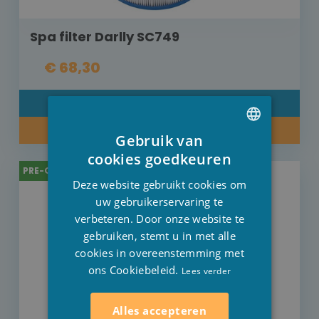
Spa filter Darlly SC749
€ 68,30
DETAIL
KOOP NU
Gebruik van
DUTCH
cookies goedkeuren
PRE-ORDER
FRENCH
Deze website gebruikt cookies om
ENGLISH
uw gebruikerservaring te
verbeteren. Door onze website te
gebruiken, stemt u in met alle
cookies in overeenstemming met
ons Cookiebeleid.
Lees verder
Alles accepteren