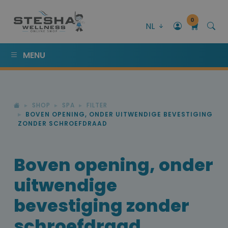
0
NL
MENU
SHOP
SPA
FILTER
BOVEN OPENING, ONDER UITWENDIGE BEVESTIGING
ZONDER SCHROEFDRAAD
Boven opening, onder
uitwendige
bevestiging zonder
schroefdraad