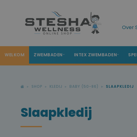
Over 
WELKOM
ZWEMBADEN
INTEX ZWEMBADEN
SPE
SHOP
KLEDIJ
BABY (50-86)
SLAAPKLEDIJ
Slaapkledij