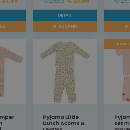
 23,96
€ 29,95
€ 23,96
€ 29,
L
DETAIL
NU
KOOP NU
PROMO
omper
Pyjama Little
Pyjam
h
Dutch Acorns &
set m
l
Leaves
mouw