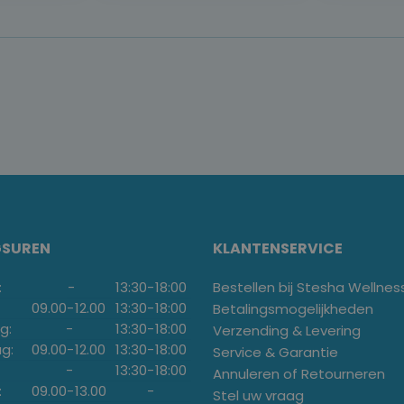
GSUREN
KLANTENSERVICE
:
-
13:30
-
18:00
Bestellen bij Stesha Wellnes
09.00
-
12.00
13:30
-
18:00
Betalingsmogelijkheden
g:
-
13:30
-
18:00
Verzending & Levering
g:
09.00
-
12.00
13:30
-
18:00
Service & Garantie
-
13:30
-
18:00
Annuleren of Retourneren
:
09.00
-
13.00
-
Stel uw vraag