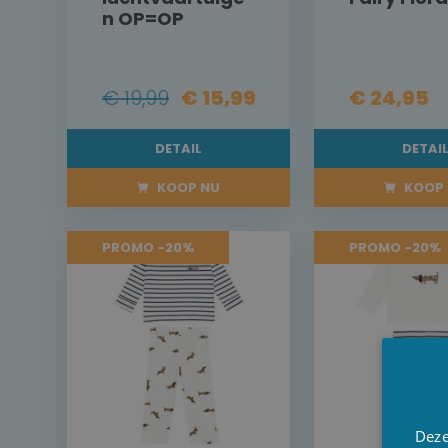
n OP=OP
€ 19,99
€ 15,99
€ 24,95
DETAIL
DETAI
KOOP NU
KOOP 
PROMO -20%
PROMO -20%
Deze