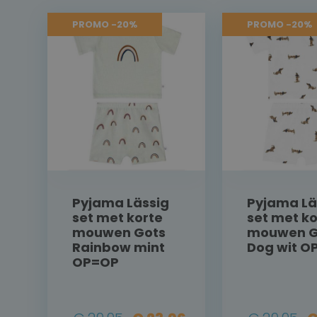
PROMO -20%
PROMO -20%
Pyjama Lässig
Pyjama Lä
set met korte
set met ko
mouwen Gots
mouwen G
Rainbow mint
Dog wit O
OP=OP