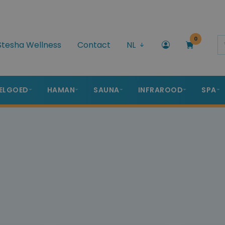
0
Stesha Wellness
Contact
NL
ELGOED
HAMAN
SAUNA
INFRAROOD
SPA