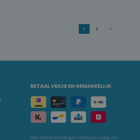
1
2
BETAAL VEILIG EN GEMAKKELIJK
s
Alle online betalingen verlopen veilig via