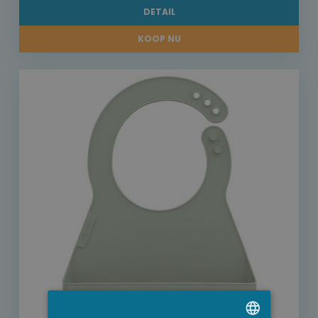
DETAIL
KOOP NU