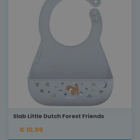
Slab Little Dutch Forest Friends
€ 10,99