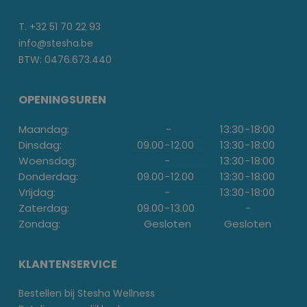
T. +32 51 70 22 93
info@stesha.be
BTW: 0476.673.440
OPENINGSUREN
Maandag:
-
13:30
-
18:00
Dinsdag:
09.00
-
12.00
13:30
-
18:00
Woensdag:
-
13:30
-
18:00
Donderdag:
09.00
-
12.00
13:30
-
18:00
Vrijdag:
-
13:30
-
18:00
Zaterdag:
09.00
-
13.00
-
Zondag:
Gesloten
Gesloten
KLANTENSERVICE
Bestellen bij Stesha Wellness