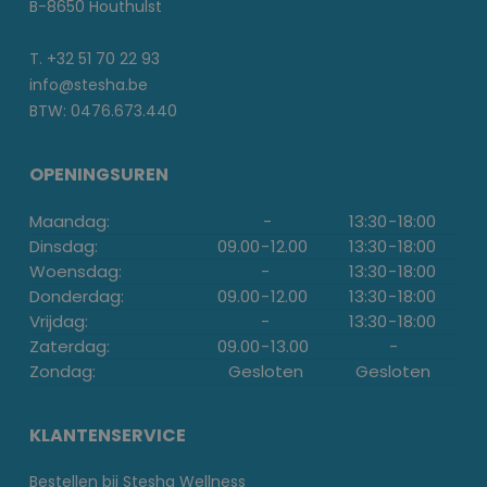
B-8650 Houthulst
T. +32 51 70 22 93
info@stesha.be
BTW: 0476.673.440
OPENINGSUREN
Maandag:
-
13:30
-
18:00
Dinsdag:
09.00
-
12.00
13:30
-
18:00
Woensdag:
-
13:30
-
18:00
Donderdag:
09.00
-
12.00
13:30
-
18:00
Vrijdag:
-
13:30
-
18:00
Zaterdag:
09.00
-
13.00
-
Zondag:
Gesloten
Gesloten
KLANTENSERVICE
Bestellen bij Stesha Wellness