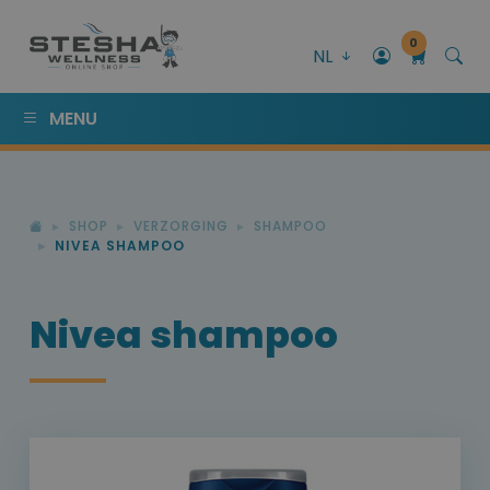
0
NL
MENU
SHOP
VERZORGING
SHAMPOO
NIVEA SHAMPOO
Nivea shampoo