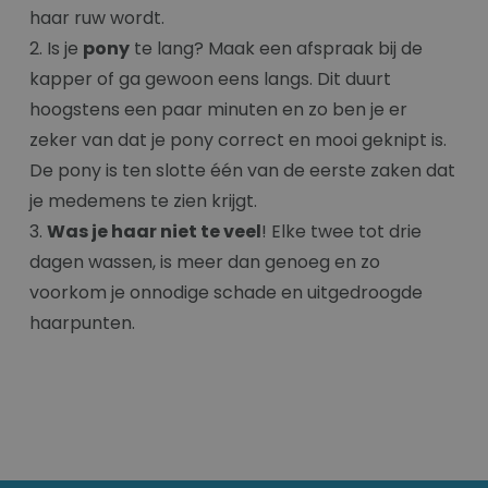
haar ruw wordt.
2. Is je
pony
te lang? Maak een afspraak bij de
kapper of ga gewoon eens langs. Dit duurt
hoogstens een paar minuten en zo ben je er
zeker van dat je pony correct en mooi geknipt is.
De pony is ten slotte één van de eerste zaken dat
je medemens te zien krijgt.
3.
Was je haar niet te veel
! Elke twee tot drie
dagen wassen, is meer dan genoeg en zo
voorkom je onnodige schade en uitgedroogde
haarpunten.