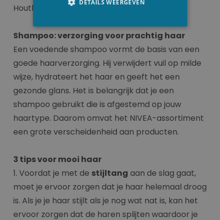
DETAILS WEERGEVEN
Houthulst.
Shampoo: verzorging voor prachtig haar
Een voedende shampoo vormt de basis van een
goede haarverzorging. Hij verwijdert vuil op milde
wijze, hydrateert het haar en geeft het een
gezonde glans. Het is belangrijk dat je een
shampoo gebruikt die is afgestemd op jouw
haartype. Daarom omvat het NIVEA-assortiment
een grote verscheidenheid aan producten.
3 tips voor mooi haar
1. Voordat je met de
stijltang
aan de slag gaat,
moet je ervoor zorgen dat je haar helemaal droog
is. Als je je haar stijlt als je nog wat nat is, kan het
ervoor zorgen dat de haren splijten waardoor je