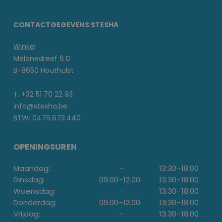
CONTACTGEGEVENS STESHA
Winkel
Melanedreef 6 D
B-8650 Houthulst
T. +32 51 70 22 93
info@stesha.be
BTW: 0476.673.440
OPENINGSUREN
Maandag:
-
13:30
-
18:00
Dinsdag:
09.00
-
12.00
13:30
-
18:00
Woensdag:
-
13:30
-
18:00
Donderdag:
09.00
-
12.00
13:30
-
18:00
Vrijdag:
-
13:30
-
18:00