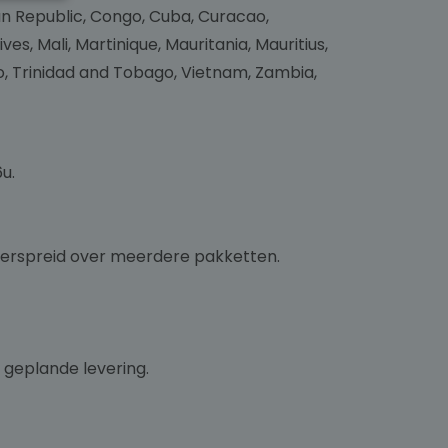
an Republic, Congo, Cuba, Curacao,
, Mali, Martinique, Mauritania, Mauritius,
o, Trinidad and Tobago, Vietnam, Zambia,
u.
 verspreid over meerdere pakketten.
 geplande levering.