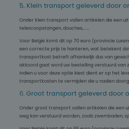
5. Klein transport geleverd door 
Onder klein transport vallen artikelen die een ui
telescoopstangen, douches,…….
Voor België komt dit op 70 euro (provincie Luxe
een correcte prijs te hanteren, wat betekent dat
transportkost betreft afhankelijk dus van gewi
akkoord gaat word uw bestelling verstuurd van 
Indien u voor deze optie kiest dient er op het l
transportkosten te vermijden die u nadien door
6.
Groot transport geleverd door 
Onder groot transport vallen artikelen die een
weg kan verstuurd worden, zoals zwembaden, spa
Voor België komt dit op 95 euro (provincie Luxe