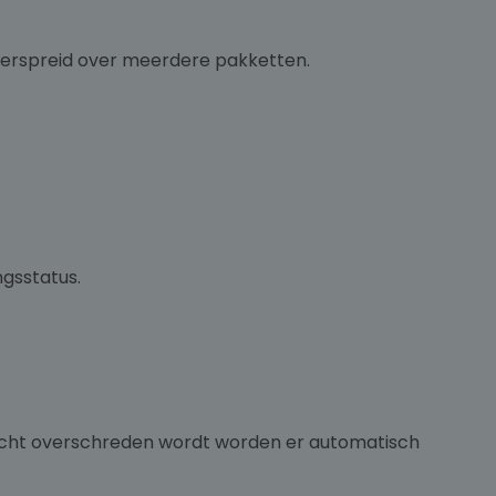
 verspreid over meerdere pakketten.
ngsstatus.
icht overschreden wordt worden er automatisch