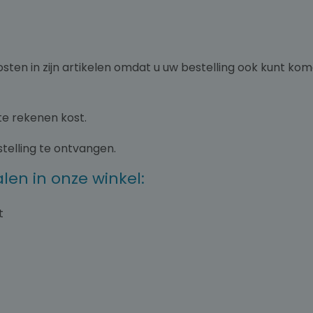
en in zijn artikelen omdat u uw bestelling ook kunt kome
te rekenen kost.
telling te ontvangen.
len in onze winkel:
t