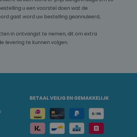
bestelling u een voorstel doen wat de
oord gaat word uw bestelling geannuleerd,
etten in ontvangst te nemen, dit om extra
e levering te kunnen volgen.
BETAAL VEILIG EN GEMAKKELIJK
s