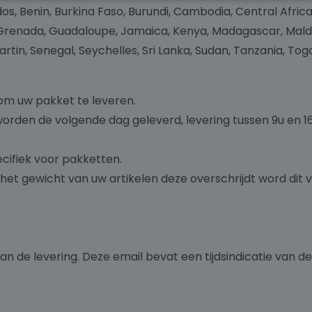
s, Benin, Burkina Faso, Burundi, Cambodia, Central Afric
renada, Guadaloupe, Jamaica, Kenya, Madagascar, Maldives
tin, Senegal, Seychelles, Sri Lanka, Sudan, Tanzania, Tog
 om uw pakket te leveren.
den de volgende dag geleverd, levering tussen 9u en 16
ecifiek voor pakketten.
het gewicht van uw artikelen deze overschrijdt word dit
n de levering. Deze email bevat een tijdsindicatie van de