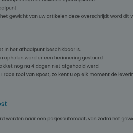
aalpunt.
het gewicht van uw artikelen deze overschrijdt word dit
 in het afhaalpunt beschikbaar is.
an ophalen word er een herinnering gestuurd.
pakket nog na 4 dagen niet afgehaald werd.
 Trace tool van Bpost, zo kent u op elk moment de leveri
ost
urd worden naar een pakjesautomaat, van zodra het gew