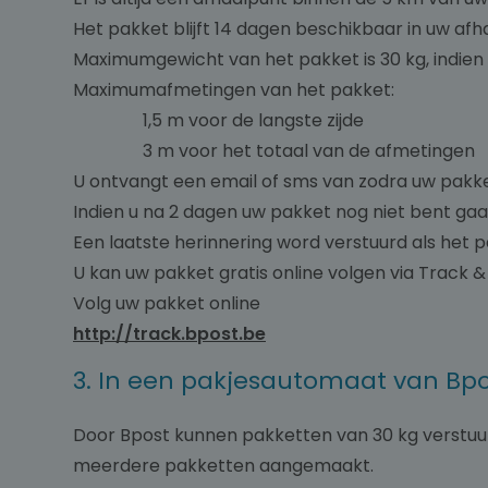
Het pakket blijft 14 dagen beschikbaar in uw afh
Maximumgewicht van het pakket is 30 kg, indien 
Maximumafmetingen van het pakket:
1,5 m voor de langste zijde
3 m voor het totaal van de afmetingen
U ontvangt een email of sms van zodra uw pakket
Indien u na 2 dagen uw pakket nog niet bent ga
Een laatste herinnering word verstuurd als het 
U kan uw pakket gratis online volgen via Track &
Volg uw pakket online
http://track.bpost.be
3. In een pakjesautomaat van Bp
Door Bpost kunnen pakketten van 30 kg verstu
meerdere pakketten aangemaakt.