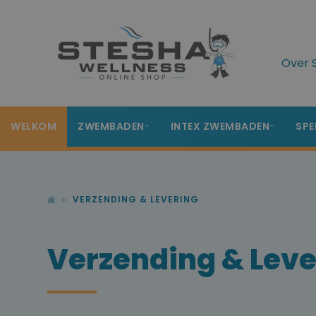
Over 
WELKOM
ZWEMBADEN
INTEX ZWEMBADEN
SPE
VERZENDING & LEVERING
Verzending & Leve