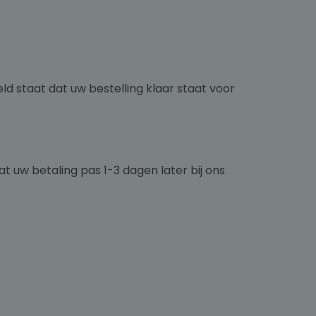
d staat dat uw bestelling klaar staat voor
t uw betaling pas 1-3 dagen later bij ons