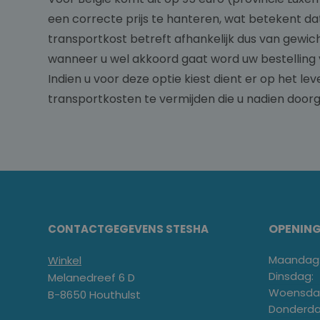
een correcte prijs te hanteren, wat betekent dat
transportkost betreft afhankelijk dus van gewi
wanneer u wel akkoord gaat word uw bestelling 
Indien u voor deze optie kiest dient er op het l
transportkosten te vermijden die u nadien door
OPENIN
CONTACTGEGEVENS STESHA
Maandag
Winkel
Dinsdag:
Melanedreef 6 D
Woensda
B-8650 Houthulst
Donderda