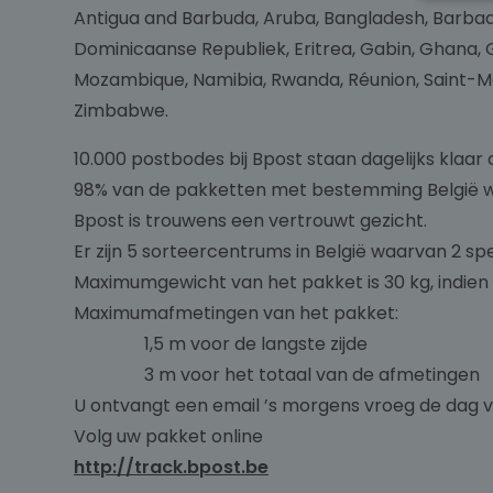
Antigua and Barbuda, Aruba, Bangladesh, Barbado
Dominicaanse Republiek, Eritrea, Gabin, Ghana, G
Mozambique, Namibia, Rwanda, Réunion, Saint-Mar
Zimbabwe.
10.000 postbodes bij Bpost staan dagelijks klaar
98% van de pakketten met bestemming België wor
Bpost is trouwens een vertrouwt gezicht.
Er zijn 5 sorteercentrums in België waarvan 2 sp
Maximumgewicht van het pakket is 30 kg, indien 
Maximumafmetingen van het pakket:
1,5 m voor de langste zijde
3 m voor het totaal van de afmetingen
U ontvangt een email ’s morgens vroeg de dag va
Volg uw pakket online
http://track.bpost.be