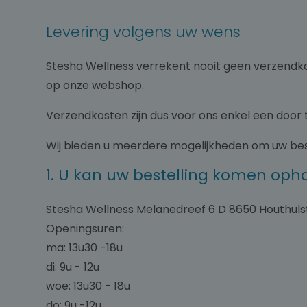
Levering volgens uw wens
Stesha Wellness verrekent nooit geen verzendkost
op onze webshop.
Verzendkosten zijn dus voor ons enkel een door 
Wij bieden u meerdere mogelijkheden om uw bes
1. U kan uw bestelling komen opha
Stesha Wellness Melanedreef 6 D 8650 Houthuls
Openingsuren:
ma: 13u30 -18u
di: 9u - 12u
woe: 13u30 - 18u
do: 9u -12u