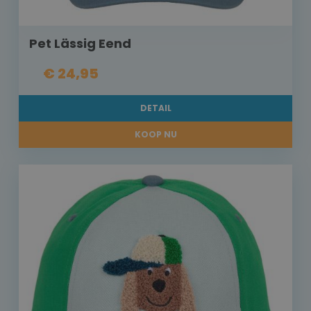
Pet Lässig Eend
€ 24,95
DETAIL
KOOP NU