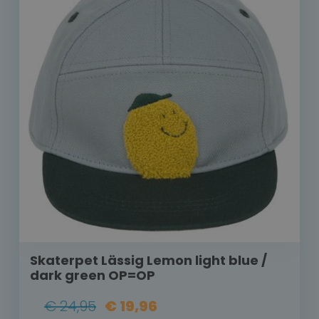
Skaterpet Lässig Lemon light blue /
dark green OP=OP
€ 24,95
€ 19,96