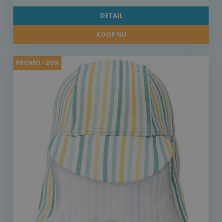
DETAIL
KOOP NU
PROMO -20%