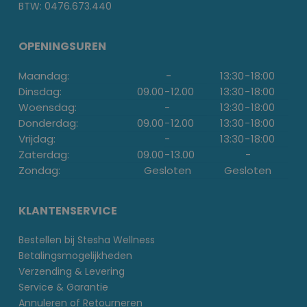
BTW: 0476.673.440
OPENINGSUREN
Maandag:
-
13:30
-
18:00
Dinsdag:
09.00
-
12.00
13:30
-
18:00
Woensdag:
-
13:30
-
18:00
Donderdag:
09.00
-
12.00
13:30
-
18:00
Vrijdag:
-
13:30
-
18:00
Zaterdag:
09.00
-
13.00
-
Zondag:
Gesloten
Gesloten
KLANTENSERVICE
Bestellen bij Stesha Wellness
Betalingsmogelijkheden
Verzending & Levering
Service & Garantie
Annuleren of Retourneren