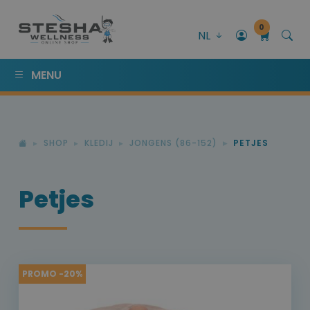
0
NL
MENU
SHOP
KLEDIJ
JONGENS (86-152)
PETJES
Petjes
PROMO -20%