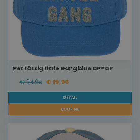
Pet Lässig Little Gang blue OP=OP
€ 24,95
€ 19,96
DETAIL
KOOP NU