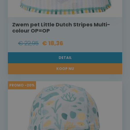
Zwem pet Little Dutch Stripes Multi-
colour OP=OP
€ 22,95
€ 18,36
DETAIL
KOOP NU
PROMO -20%