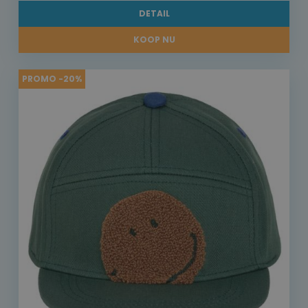
DETAIL
KOOP NU
PROMO -20%