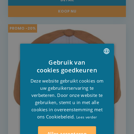
KOOP NU
PROMO -20%
Gebruik van
DUTCH
cookies goedkeuren
FRENCH
Deze website gebruikt cookies om
ENGLISH
uw gebruikerservaring te
verbeteren. Door onze website te
gebruiken, stemt u in met alle
cookies in overeenstemming met
ons Cookiebeleid.
Lees verder
Alles accepteren