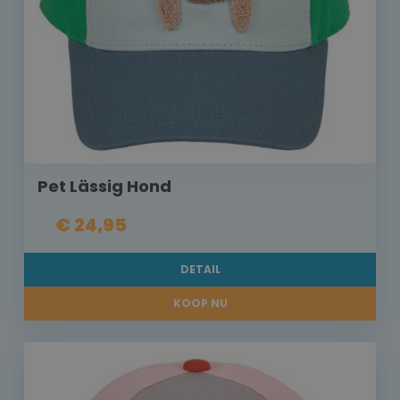
Pet Lässig Hond
€ 24,95
DETAIL
KOOP NU