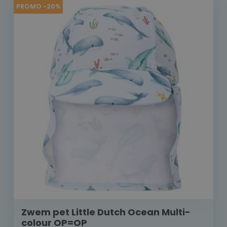
PROMO -20%
Zwem pet Little Dutch Ocean Multi-
colour OP=OP