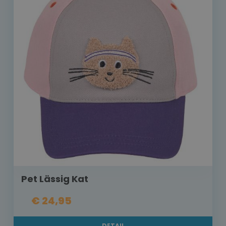
Pet Lässig Kat
€ 24,95
DETAIL