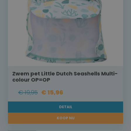
Zwem pet Little Dutch Seashells Multi-
colour OP=OP
€ 19,95
€ 15,96
DETAIL
KOOP NU