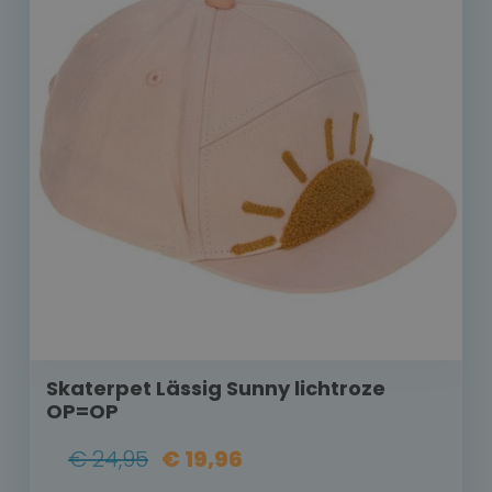
Skaterpet Lässig Sunny lichtroze
OP=OP
€ 24,95
€ 19,96