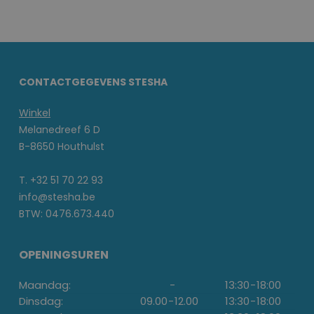
CONTACTGEGEVENS STESHA
Winkel
Melanedreef 6 D
B-8650 Houthulst
T. +32 51 70 22 93
info@stesha.be
BTW: 0476.673.440
OPENINGSUREN
Maandag:
-
13:30
-
18:00
Dinsdag:
09.00
-
12.00
13:30
-
18:00