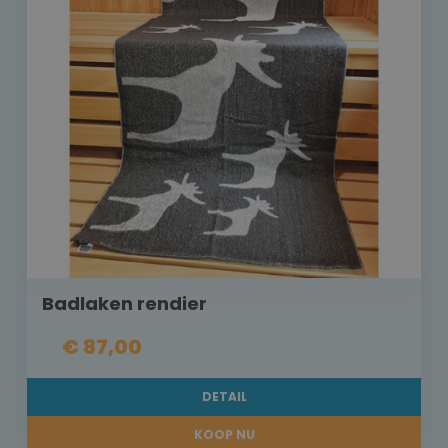
Badlaken rendier
€ 87,00
DETAIL
KOOP NU