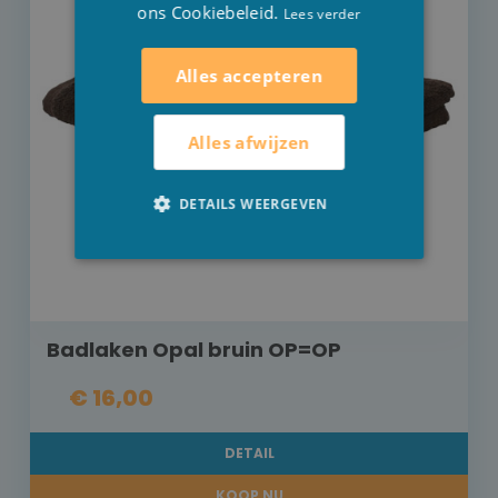
ons Cookiebeleid.
Lees verder
Alles accepteren
Alles afwijzen
DETAILS WEERGEVEN
Badlaken Opal bruin OP=OP
€ 16,00
DETAIL
KOOP NU