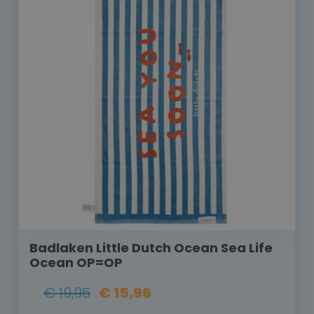
Badlaken Little Dutch Ocean Sea Life
Ocean OP=OP
€ 19,95
€ 15,96