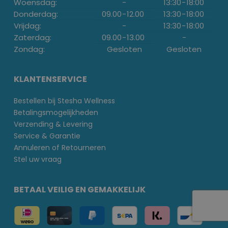
Woensdag:
-
13:30
-
18:00
Donderdag:
09.00
-
12.00
13:30
-
18:00
Vrijdag:
-
13:30
-
18:00
Zaterdag:
09.00
-
13.00
-
Zondag:
Gesloten
Gesloten
KLANTENSERVICE
Bestellen bij Stesha Wellness
Betalingsmogelijkheden
Verzending & Levering
Service & Garantie
Annuleren of Retourneren
Stel uw vraag
BETAAL VEILIG EN GEMAKKELIJK