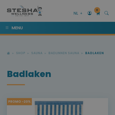
0
NL
MENU
SHOP
SAUNA
BADLINNEN SAUNA
BADLAKEN
Badlaken
PROMO -20%