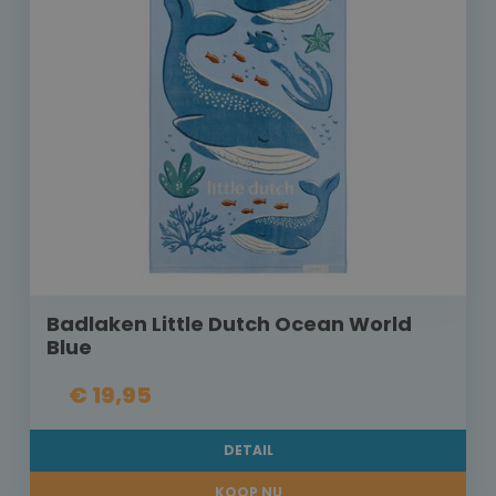
Badlaken Little Dutch Ocean World
Blue
€ 19,95
DETAIL
KOOP NU