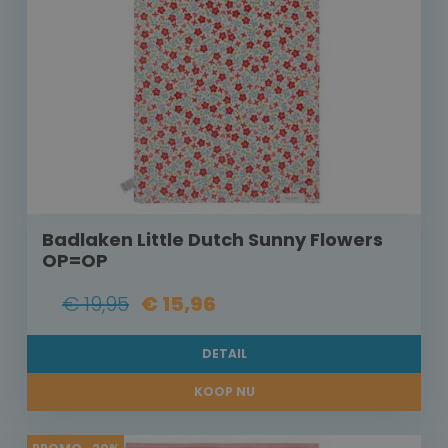
Badlaken Little Dutch Sunny Flowers
OP=OP
€ 19,95
€ 15,96
DETAIL
KOOP NU