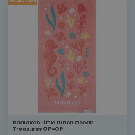
PROMO -20%
Badlaken Little Dutch Ocean
Treasures OP=OP