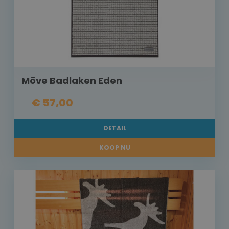
Möve Badlaken Eden
€ 57,00
DETAIL
KOOP NU