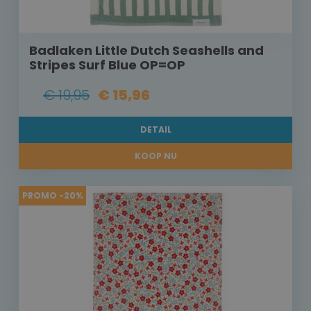
Badlaken Little Dutch Seashells and
Stripes Surf Blue OP=OP
€ 19,95
€ 15,96
DETAIL
KOOP NU
PROMO -20%