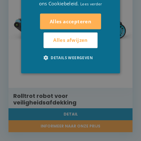
ons Cookiebeleid.
Lees verder
Alles accepteren
Alles afwijzen
DETAILS WEERGEVEN
Rolltrot robot voor
veiligheidsafdekking
DETAIL
INFORMEER NAAR ONZE PRIJS