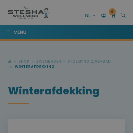
0
NL
MENU
SHOP
ZWEMBADEN
AFDEKKING ZWEMBAD
WINTERAFDEKKING
Winterafdekking