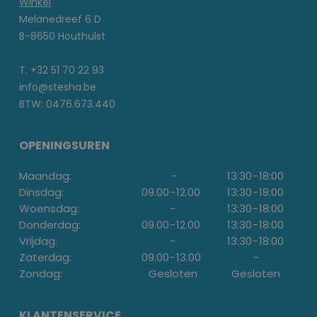
Winkel
Melanedreef 6 D
B-8650 Houthulst
T. +32 51 70 22 93
info@stesha.be
BTW: 0476.673.440
OPENINGSUREN
Maandag:
-
13:30
-
18:00
Dinsdag:
09.00
-
12.00
13:30
-
18:00
Woensdag:
-
13:30
-
18:00
Donderdag:
09.00
-
12.00
13:30
-
18:00
Vrijdag:
-
13:30
-
18:00
Zaterdag:
09.00
-
13.00
-
Zondag:
Gesloten
Gesloten
KLANTENSERVICE