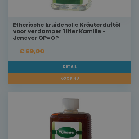
Etherische kruidenolie Kräuterduftöl
voor verdamper 1 liter Kamille -
Jenever OP=OP
€ 69,00
DETAIL
KOOP NU