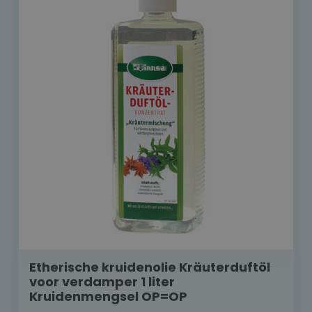
Etherische kruidenolie Kräuterduftöl
voor verdamper 1 liter
Kruidenmengsel OP=OP