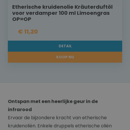
Etherische kruidenolie Kräuterduftöl
voor verdamper 100 ml Limoengras
OP=OP
€ 11,20
DETAIL
KOOP NU
Ontspan met een heerlijke geur in de
infrarood
Ervaar de bijzondere kracht van etherische
kruidenoliën. Enkele druppels etherische oliën