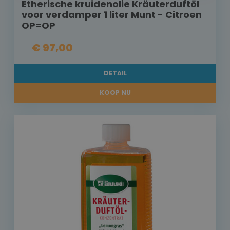
Etherische kruidenolie Kräuterduftöl
voor verdamper 1 liter Munt - Citroen
OP=OP
€ 97,00
DETAIL
KOOP NU