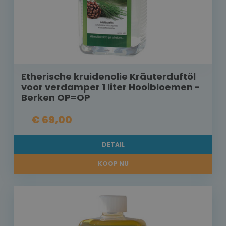
Etherische kruidenolie Kräuterduftöl
voor verdamper 1 liter Hooibloemen -
Berken OP=OP
€ 69,00
DETAIL
KOOP NU