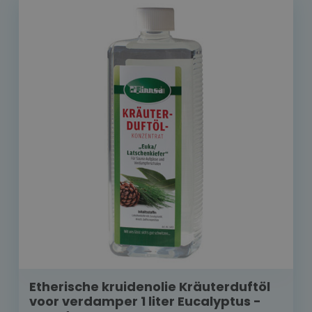
Etherische kruidenolie Kräuterduftöl
voor verdamper 1 liter Eucalyptus -