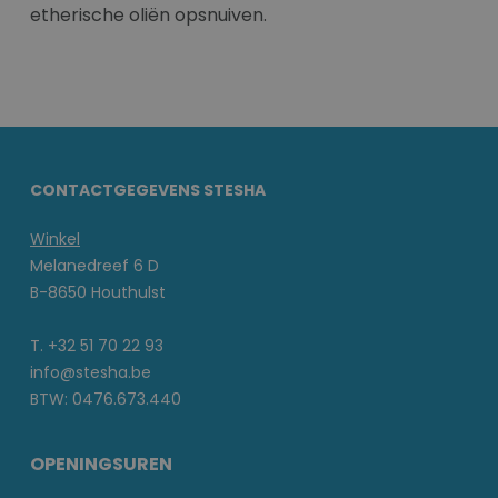
etherische oliën opsnuiven.
CONTACTGEGEVENS STESHA
Winkel
Melanedreef 6 D
B-8650 Houthulst
T. +32 51 70 22 93
info@stesha.be
BTW: 0476.673.440
OPENINGSUREN