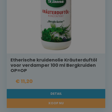
Etherische kruidenolie Kräuterduftöl
voor verdamper 100 ml Bergkruiden
OP=OP
€ 11,20
DETAIL
KOOP NU