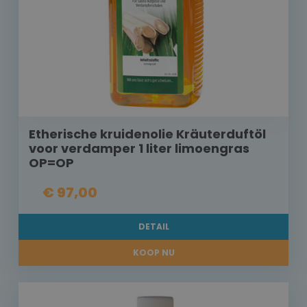
Etherische kruidenolie Kräuterduftöl
voor verdamper 1 liter limoengras
OP=OP
€ 97,00
DETAIL
KOOP NU