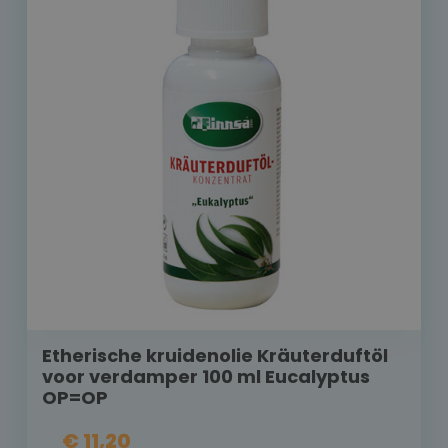
Etherische kruidenolie Kräuterduftöl
voor verdamper 100 ml Eucalyptus
OP=OP
€ 11,20