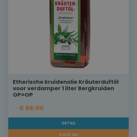
Etherische kruidenolie Kräuterduftöl
voor verdamper 1 liter Bergkruiden
OP=OP
€ 69,00
DETAIL
KOOP NU