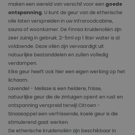
maken een wereld van verschil voor een
goede
ontspanning
. U kunt de geur van de etherische
olie laten verspreiden in uw infraroodcabine,
sauna of woonkamer. De Finnsa kruidenoliën zijn
zeer zuinig in gebruik. 2-5ml op 1 liter water is al
voldoende. Deze oliën zijn vervaardigt uit
natuurlijke bestanddelen en zullen volledig
verdampen.
Elke geur heeft ook hier een eigen werking op het
lichaam.
Lavendel - Melisse is een heldere, frisse,
natuurlijke geur die de zintuigen opent en rust en
ontspanning verspreid terwijl Citroen -
Sinaasappel een verfrissende, koele geur is die
stimulerend gaat werken.
De etherische kruidenoliën zijn beschikbaar in