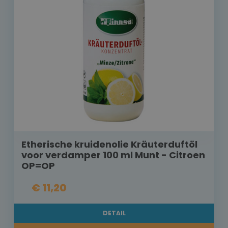
Etherische kruidenolie Kräuterduftöl
voor verdamper 100 ml Munt - Citroen
OP=OP
€ 11,20
DETAIL