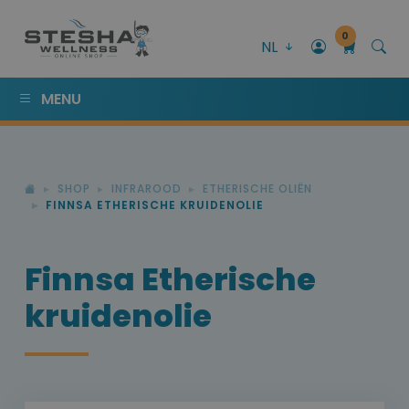
0
NL
MENU
SHOP
INFRAROOD
ETHERISCHE OLIËN
FINNSA ETHERISCHE KRUIDENOLIE
Finnsa Etherische
kruidenolie