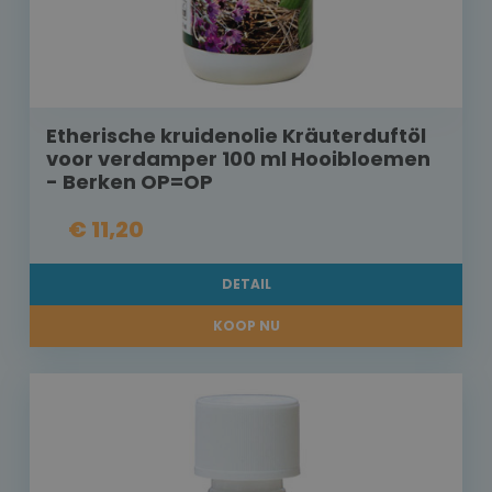
Etherische kruidenolie Kräuterduftöl
voor verdamper 100 ml Hooibloemen
- Berken OP=OP
€ 11,20
DETAIL
KOOP NU