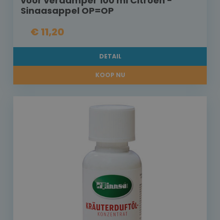
voor verdamper 100 ml Citroen -
Sinaasappel OP=OP
€ 11,20
DETAIL
KOOP NU