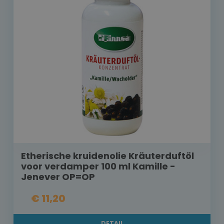
Etherische kruidenolie Kräuterduftöl
voor verdamper 100 ml Kamille -
Jenever OP=OP
€ 11,20
DETAIL