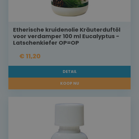
Etherische kruidenolie Kräuterduftöl
voor verdamper 100 ml Eucalyptus -
Latschenkiefer OP=OP
€ 11,20
DETAIL
KOOP NU