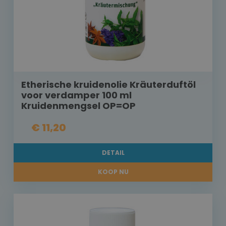
Etherische kruidenolie Kräuterduftöl
voor verdamper 100 ml
Kruidenmengsel OP=OP
€ 11,20
DETAIL
KOOP NU