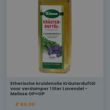
Etherische kruidenolie Kräuterduftöl
voor verdamper 1 liter Lavendel -
Melisse OP=OP
€ 69,00