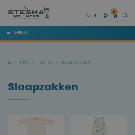
0
NL
MENU
SHOP
TEXTIEL
SLAAPZAKKEN
Slaapzakken