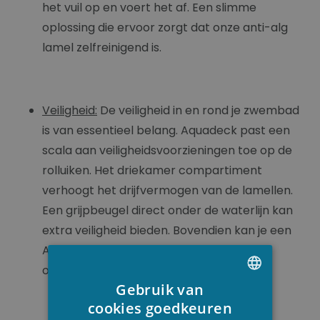
het vuil op en voert het af. Een slimme
oplossing die ervoor zorgt dat onze anti-alg
lamel zelfreinigend is.
Veiligheid:
De veiligheid in en rond je zwembad
is van essentieel belang. Aquadeck past een
scala aan veiligheidsvoorzieningen toe op de
rolluiken. Het driekamer compartiment
verhoogt het drijfvermogen van de lamellen.
Een grijpbeugel direct onder de waterlijn kan
extra veiligheid bieden. Bovendien kan je een
Aquadeck afdekking steeds elektrisch
openen en sluiten.
Gebruik van
DUTCH
cookies goedkeuren