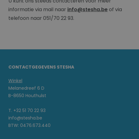
U kunt ons steeds contacteren voor meer
informatie via mail naar
info@stesha.be
of via
telefoon naar 051/70 22 93.
CONTACTGEGEVENS STESHA
Winkel
Melanedreef 6 D
B-8650 Houthulst
T. +32 51 70 22 93
info@stesha.be
BTW: 0476.673.440