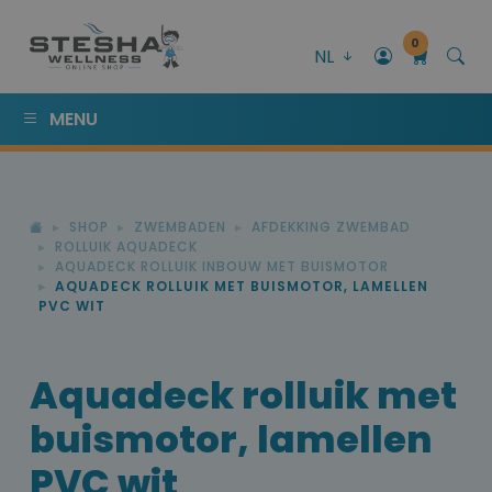
0
NL
MENU
SHOP
ZWEMBADEN
AFDEKKING ZWEMBAD
ROLLUIK AQUADECK
AQUADECK ROLLUIK INBOUW MET BUISMOTOR
AQUADECK ROLLUIK MET BUISMOTOR, LAMELLEN
PVC WIT
Aquadeck rolluik met
buismotor, lamellen
PVC wit