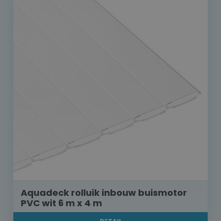
Aquadeck rolluik inbouw buismotor
PVC wit 6 m x 4 m