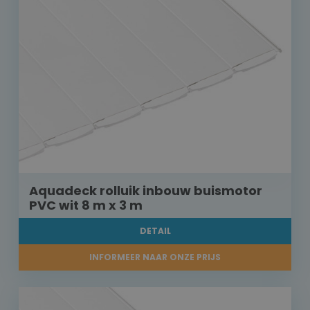
Aquadeck rolluik inbouw buismotor
PVC wit 8 m x 3 m
DETAIL
INFORMEER NAAR ONZE PRIJS