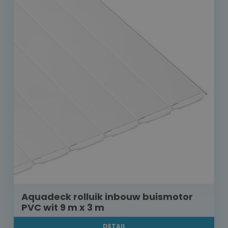
Aquadeck rolluik inbouw buismotor
PVC wit 9 m x 3 m
DETAIL