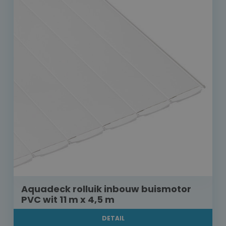
Aquadeck rolluik inbouw buismotor
PVC wit 11 m x 4,5 m
DETAIL