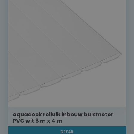
Aquadeck rolluik inbouw buismotor
PVC wit 8 m x 4 m
DETAIL