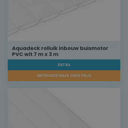
Aquadeck rolluik inbouw buismotor
PVC wit 7 m x 3 m
DETAIL
INFORMEER NAAR ONZE PRIJS