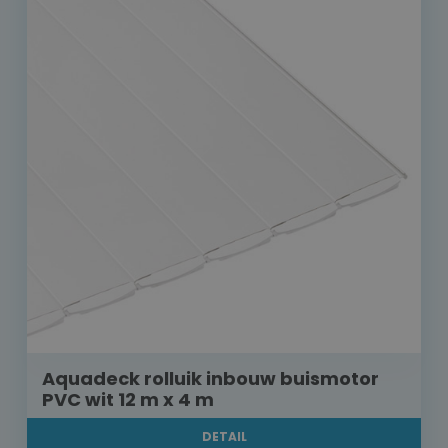
Aquadeck rolluik inbouw buismotor
PVC wit 12 m x 4 m
DETAIL