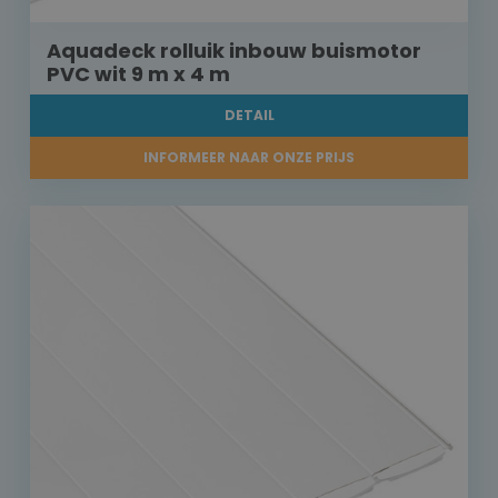
Aquadeck rolluik inbouw buismotor
PVC wit 9 m x 4 m
DETAIL
INFORMEER NAAR ONZE PRIJS