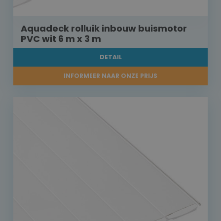
Aquadeck rolluik inbouw buismotor
PVC wit 6 m x 3 m
DETAIL
INFORMEER NAAR ONZE PRIJS