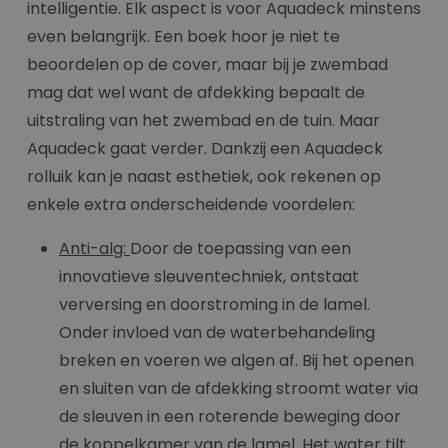
intelligentie. Elk aspect is voor Aquadeck minstens
even belangrijk. Een boek hoor je niet te
beoordelen op de cover, maar bij je zwembad
mag dat wel want de afdekking bepaalt de
uitstraling van het zwembad en de tuin. Maar
Aquadeck gaat verder. Dankzij een Aquadeck
rolluik kan je naast esthetiek, ook rekenen op
enkele extra onderscheidende voordelen:
Anti-alg:
Door de toepassing van een
innovatieve sleuventechniek, ontstaat
verversing en doorstroming in de lamel.
Onder invloed van de waterbehandeling
breken en voeren we algen af. Bij het openen
en sluiten van de afdekking stroomt water via
de sleuven in een roterende beweging door
de koppelkamer van de lamel. Het water tilt