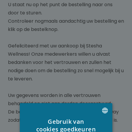
U staat nu op het punt de bestelling naar ons
door te sturen.
Controleer nogmaals aandachtig uw bestelling en
klik op de bestelknop.
Gefeliciteerd met uw aankoop bij Stesha
Wellness! Onze medewerkers willen u alvast
bedanken voor het vertrouwen en zullen het
nodige doen om de bestelling zo snel mogelijk bij u
te leveren.
Uw gegevens worden in alle vertrouwen
behandeld en niet aan derden doorgestuurd.
De betaling gebeurt via een beveiligde gateway
zodat misbruik van uw gegevens onbestaand is.
Gebruik van
DUTCH
cookies goedkeuren