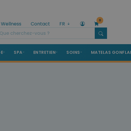
0
 Wellness
Contact
FR
GE
SPA
ENTRETIEN
SOINS
MATELAS GONFLA