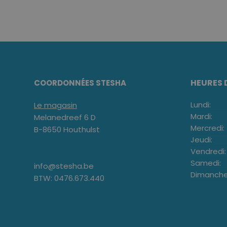
HEURES 
COORDONNÉES STESHA
Lundi:
Le magasin
Mardi:
Melanedreef 6 D
Mercredi:
B-8650 Houthulst
Jeudi:
Vendredi:
Samedi:
info@stesha.be
Dimanche
BTW: 0476.673.440