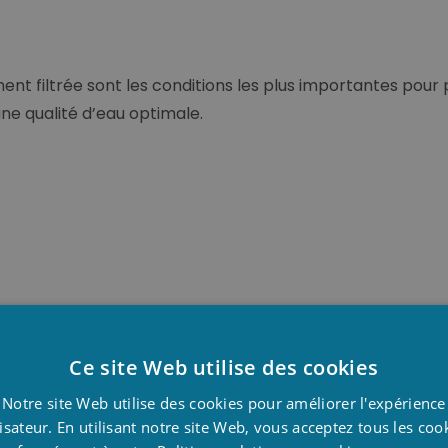
nt filtrée sont les conditions les plus importantes pour p
e qualité d’eau optimale.
Ce site Web utilise des cookies
D
Notre site Web utilise des cookies pour améliorer l'expérience
F
tre les deux ? Oui !
lisateur. En utilisant notre site Web, vous acceptez tous les coo