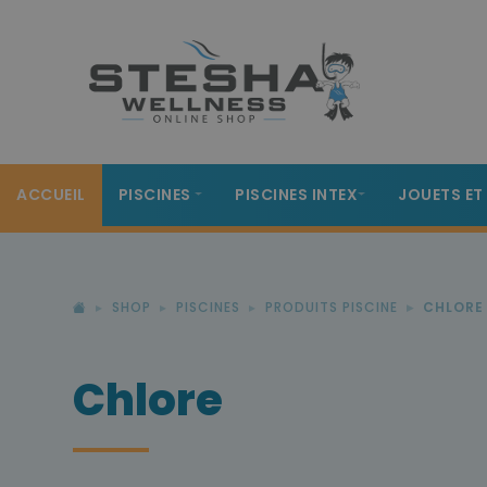
ACCUEIL
PISCINES
PISCINES INTEX
JOUETS ET
SHOP
PISCINES
PRODUITS PISCINE
CHLORE
Chlore