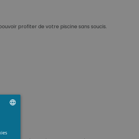
ouvoir profiter de votre piscine sans soucis.
UTCH
RENCH
kies