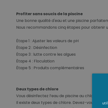
Profiter sans soucis de la piscine
Une bonne qualité d'eau et une piscine parfaiteme
Nous recommandons cinq étapes pour obtenir un
Étape 1 : Ajuster les valeurs de pH
Étape 2 : Désinfection
Étape 3 : lutte contre les algues
Étape 4 : Floculation
Étape 5 : Produits complémentaires
Deux types de chlore
Vous désinfectez l’eau de piscine au chlore.
Il existe deux types de chlore. Devez-vous connaî
uti