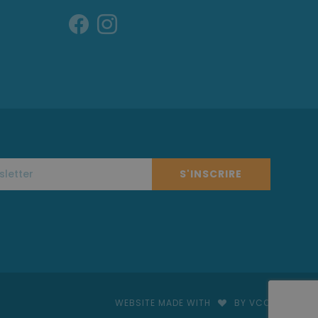
S'INSCRIRE
WEBSITE MADE WITH
BY VCO