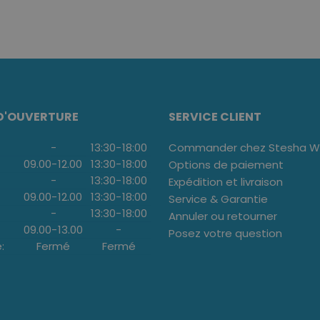
D'OUVERTURE
SERVICE CLIENT
-
13:30
-
18:00
Commander chez Stesha We
09.00
-
12.00
13:30
-
18:00
Options de paiement
-
13:30
-
18:00
Expédition et livraison
09.00
-
12.00
13:30
-
18:00
Service & Garantie
-
13:30
-
18:00
Annuler ou retourner
09.00
-
13.00
-
Posez votre question
:
Fermé
Fermé