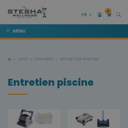
0
FR
MENU
SHOP
PISCINES
ENTRETIEN PISCINE
Entretien piscine