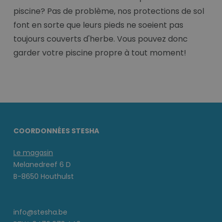
piscine? Pas de problème, nos protections de sol
font en sorte que leurs pieds ne soeient pas
toujours couverts d'herbe. Vous pouvez donc
garder votre piscine propre à tout moment!
COORDONNÉES STESHA
Le magasin
Melanedreef 6 D
B-8650 Houthulst
info@stesha.be