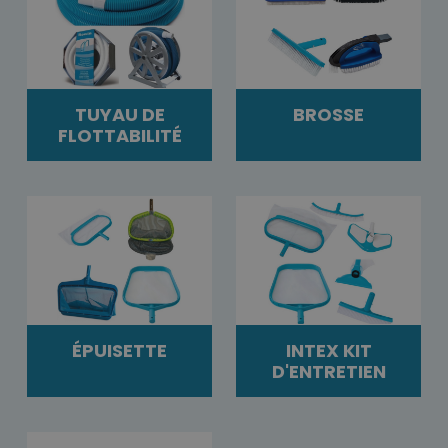
TUYAU DE
BROSSE
FLOTTABILITÉ
ÉPUISETTE
INTEX KIT
D'ENTRETIEN