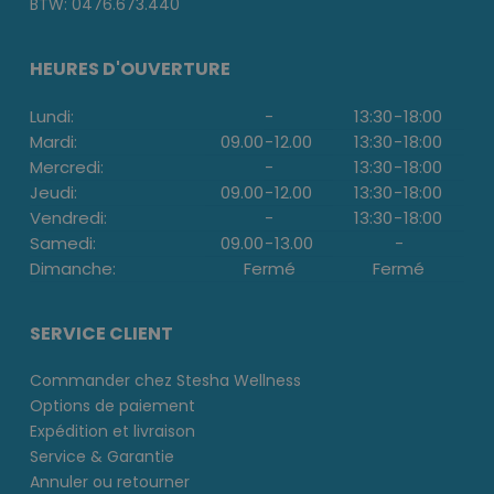
BTW: 0476.673.440
HEURES D'OUVERTURE
Lundi:
-
13:30
-
18:00
Mardi:
09.00
-
12.00
13:30
-
18:00
Mercredi:
-
13:30
-
18:00
Jeudi:
09.00
-
12.00
13:30
-
18:00
Vendredi:
-
13:30
-
18:00
Samedi:
09.00
-
13.00
-
Dimanche:
Fermé
Fermé
SERVICE CLIENT
Commander chez Stesha Wellness
Options de paiement
Expédition et livraison
Service & Garantie
Annuler ou retourner