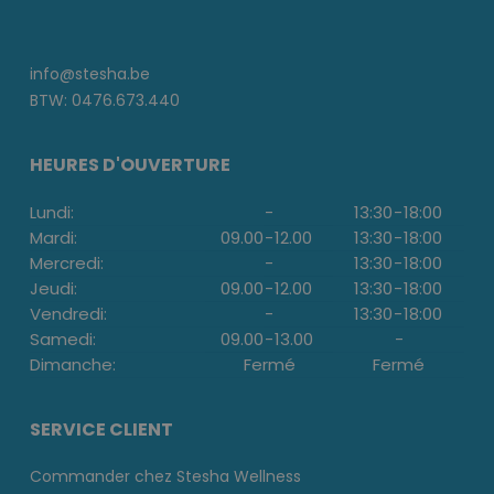
info@stesha.be
BTW: 0476.673.440
HEURES D'OUVERTURE
Lundi:
-
13:30
-
18:00
Mardi:
09.00
-
12.00
13:30
-
18:00
Mercredi:
-
13:30
-
18:00
Jeudi:
09.00
-
12.00
13:30
-
18:00
Vendredi:
-
13:30
-
18:00
Samedi:
09.00
-
13.00
-
Dimanche:
Fermé
Fermé
SERVICE CLIENT
Commander chez Stesha Wellness