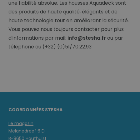
une fiabilité absolue. Les housses Aquadeck sont
des produits de haute qualité, élégants et de
haute technologie tout en améliorant la sécurité.
Vous pouvez nous toujours contacter pour plus
d'informations par mail:
info@stesha.fr
ou par
téléphone au (+32) (0)51/70.22.93.
COORDONNÉES STESHA
Le magasin
Melanedreef 6 D
B-8650 Houthulst