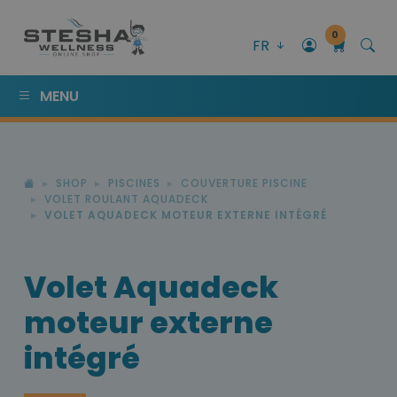
0
FR
MENU
SHOP
PISCINES
COUVERTURE PISCINE
VOLET ROULANT AQUADECK
VOLET AQUADECK MOTEUR EXTERNE INTÉGRÉ
Volet Aquadeck
moteur externe
intégré