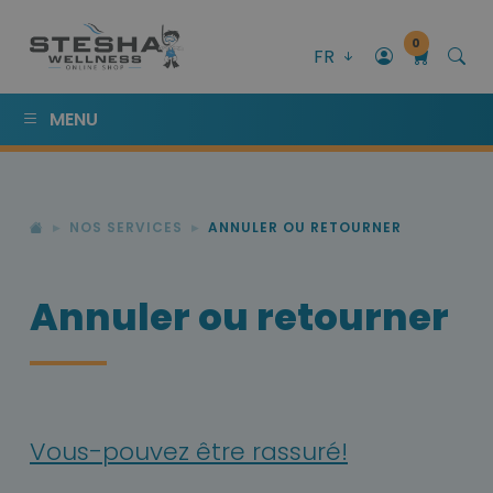
0
FR
MENU
NOS SERVICES
ANNULER OU RETOURNER
Annuler ou retourner
Vous-pouvez être rassuré!