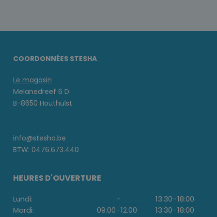
COORDONNÉES STESHA
Le magasin
Melanedreef 6 D
B-8650 Houthulst
info@stesha.be
BTW: 0476.673.440
HEURES D'OUVERTURE
Lundi:
-
13:30
-
18:00
Mardi:
09.00
-
12.00
13:30
-
18:00