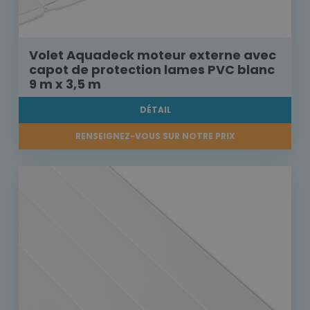
Volet Aquadeck moteur externe avec
capot de protection lames PVC blanc
9 m x 3,5 m
DÉTAIL
RENSEIGNEZ-VOUS SUR NOTRE PRIX