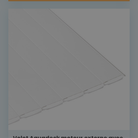
Volet Aquadeck moteur externe avec