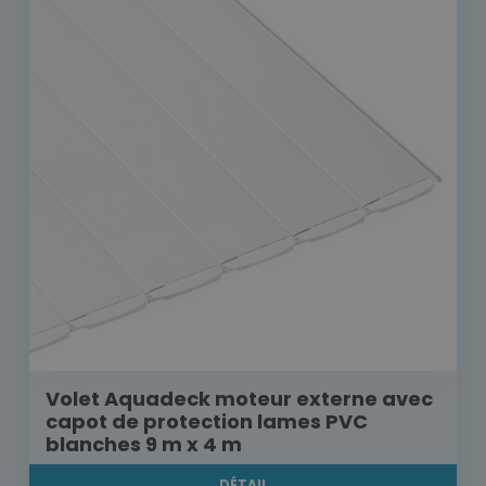
Volet Aquadeck moteur externe avec
capot de protection lames PVC
blanches 9 m x 4 m
DÉTAIL