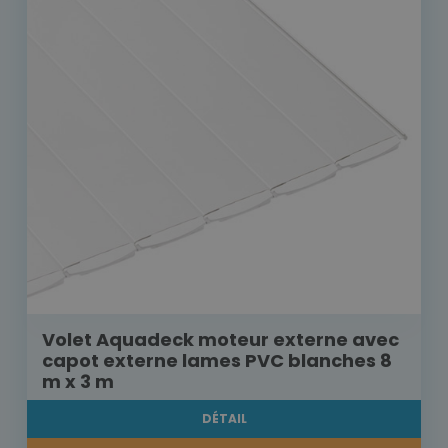
Volet Aquadeck moteur externe avec
capot externe lames PVC blanches 8
m x 3 m
DÉTAIL