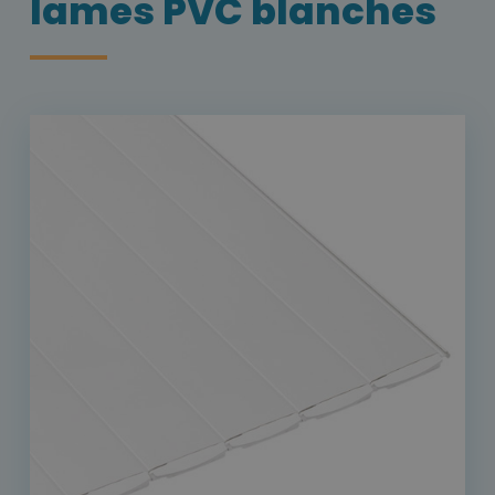
lames PVC blanches