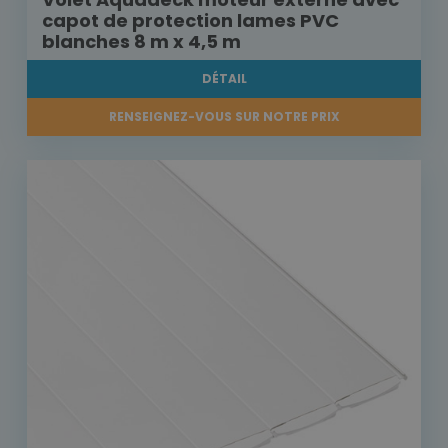
capot de protection lames PVC
blanches 8 m x 4,5 m
DÉTAIL
RENSEIGNEZ-VOUS SUR NOTRE PRIX