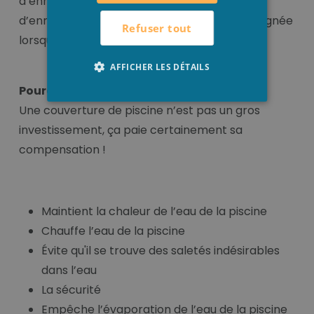
d’enrouleur. Avec l’aide d’un système
d’enroulement, la couverture est toujours soignée
Refuser tout
lorsque vous profitez de la piscine !
AFFICHER LES DÉTAILS
Pourquoi couvrir votre piscine ?
Une couverture de piscine n’est pas un gros
investissement, ça paie certainement sa
compensation !
Maintient la chaleur de l’eau de la piscine
Chauffe l’eau de la piscine
Évite qu'il se trouve des saletés indésirables
dans l’eau
La sécurité
Empêche l’évaporation de l’eau de la piscine