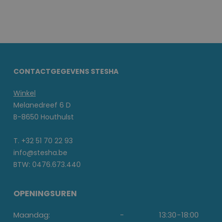
CONTACTGEGEVENS STESHA
Winkel
Melanedreef 6 D
B-8650 Houthulst
T. +32 51 70 22 93
info@stesha.be
BTW: 0476.673.440
OPENINGSUREN
Maandag:
-
13:30
-
18:00