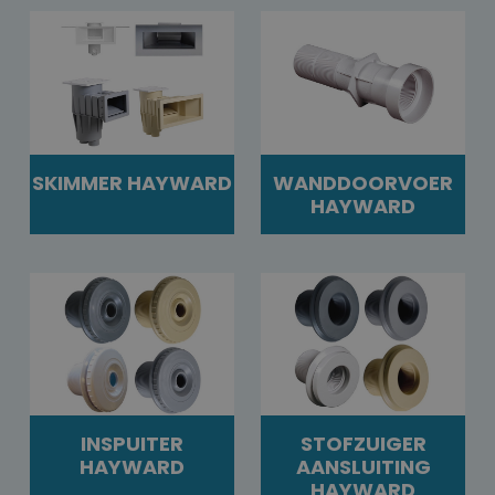
SKIMMER HAYWARD
WANDDOORVOER
HAYWARD
INSPUITER
STOFZUIGER
HAYWARD
AANSLUITING
HAYWARD