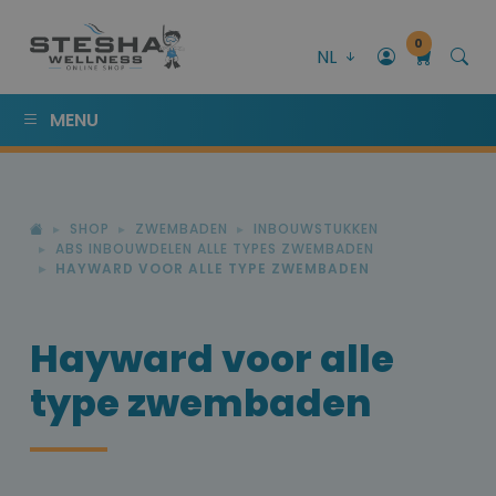
0
NL
MENU
SHOP
ZWEMBADEN
INBOUWSTUKKEN
ABS INBOUWDELEN ALLE TYPES ZWEMBADEN
HAYWARD VOOR ALLE TYPE ZWEMBADEN
Hayward voor alle
type zwembaden