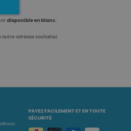
ent
disponible en blanc.
n autre adresse souhaitez.
PAYEZ FACILEMENT ET EN TOUTE
SÉCURITÉ
llness