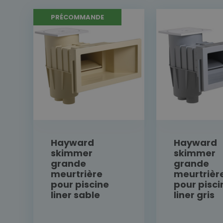
PRÉCOMMANDE
Hayward
Hayward
skimmer
skimmer
grande
grande
meurtrière
meurtrièr
pour piscine
pour pisci
liner sable
liner gris