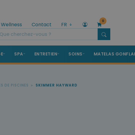
0
 Wellness
Contact
FR
GE
SPA
ENTRETIEN
SOINS
MATELAS GONFLA
S DE PISCINES
SKIMMER HAYWARD