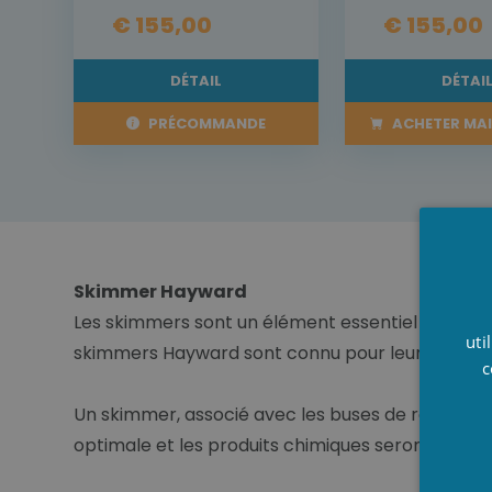
€ 155,00
€ 155,00
DÉTAIL
DÉTAI
PRÉCOMMANDE
ACHETER MA
Skimmer Hayward
Les skimmers sont un élément essentiel de vot
uti
skimmers Hayward sont connu pour leur durabilité
c
Un skimmer, associé avec les buses de refoulement
optimale et les produits chimiques seront bien r