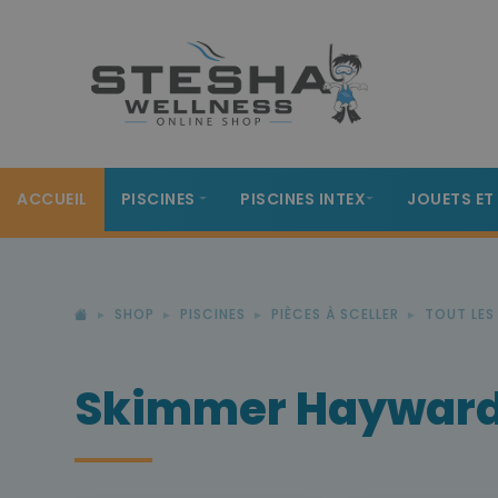
ACCUEIL
PISCINES
PISCINES INTEX
JOUETS ET
SHOP
PISCINES
PIÈCES À SCELLER
TOUT LES 
Skimmer Haywar