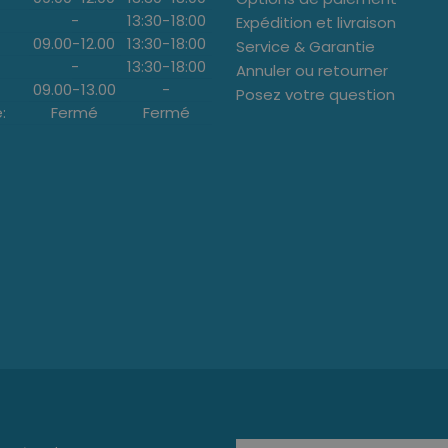
-
13:30
-
18:00
Expédition et livraison
09.00
-
12.00
13:30
-
18:00
Service & Garantie
-
13:30
-
18:00
Annuler ou retourner
09.00
-
13.00
-
Posez votre question
:
Fermé
Fermé