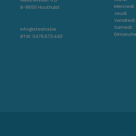
Mercredi:
B-8650 Houthulst
Jeudi:
Vendredi:
Samedi:
info@stesha.be
Dimanche
BTW: 0476.673.440