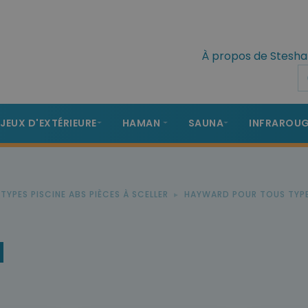
À propos de Stesha
 JEUX D'EXTÉRIEURE
HAMAN
SAUNA
INFRAROU
TYPES PISCINE ABS PIÈCES À SCELLER
HAYWARD POUR TOUS TYPE
d